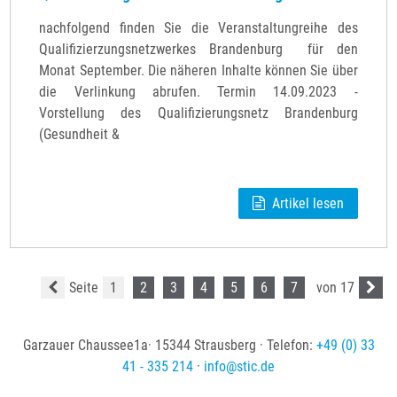
nachfolgend finden Sie die Veranstaltungreihe des
Qualifizierzungsnetzwerkes Brandenburg für den
Monat September. Die näheren Inhalte können Sie über
die Verlinkung abrufen. Termin 14.09.2023 -
Vorstellung des Qualifizierungsnetz Brandenburg
(Gesundheit &
Artikel lesen
Seite
1
2
3
4
5
6
7
von 17
Garzauer Chaussee1a· 15344 Strausberg · Telefon:
+49 (0) 33
41 - 335 214
·
info
@
stic
.
de