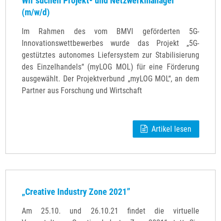
Wir suchen Projekt- und Netzwerkmanager
(m/w/d)
Im Rahmen des vom BMVI geförderten 5G-
Innovationswettbewerbes wurde das Projekt „5G-
gestütztes autonomes Liefersystem zur Stabilisierung
des Einzelhandels“ (myLOG MOL) für eine Förderung
ausgewählt. Der Projektverbund „myLOG MOL“, an dem
Partner aus Forschung und Wirtschaft
Artikel lesen
„Creative Industry Zone 2021”
Am 25.10. und 26.10.21 findet die virtuelle