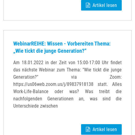
Artikel lesen
WebinarREIHE: Wissen - Vorbereiten Thema:
„Wie tickt die junge Generation?“
Am 18.01.2022 in der Zeit von 15:00-17:00 Uhr findet
das nächste Webinar zum Thema: "Wie tickt die junge
Generation?" via Zoom:
https://us06web.zoom.us/j/89837918138 statt. Alles
Work-Life-Balance oder was? Was treibt die
nachfolgenden Generationen an, was sind die
Unterschiede zwischen
Artikel lesen