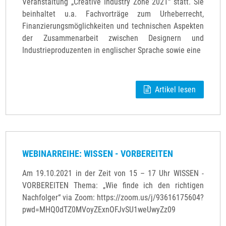
Veranstaltung „Creative Industry Zone 2021“ statt. Sie
beinhaltet u.a. Fachvorträge zum Urheberrecht,
Finanzierungsmöglichkeiten und technischen Aspekten
der Zusammenarbeit zwischen Designern und
Industrieproduzenten in englischer Sprache sowie eine
Artikel lesen
WEBINARREIHE: WISSEN - VORBEREITEN
Am 19.10.2021 in der Zeit von 15 – 17 Uhr WISSEN -
VORBEREITEN Thema: „Wie finde ich den richtigen
Nachfolger“ via Zoom: https://zoom.us/j/93616175604?
pwd=MHQ0dTZ0MVoyZExnOFJvSU1weUwyZz09