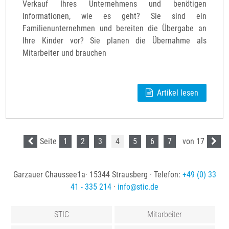
Verkauf Ihres Unternehmens und benötigen
Informationen, wie es geht? Sie sind ein
Familienunternehmen und bereiten die Übergabe an
Ihre Kinder vor? Sie planen die Übernahme als
Mitarbeiter und brauchen
Artikel lesen
Seite
1
2
3
4
5
6
7
von 17
Garzauer Chaussee1a· 15344 Strausberg · Telefon:
+49 (0) 33
41 - 335 214
·
info
@
stic
.
de
STIC
Mitarbeiter