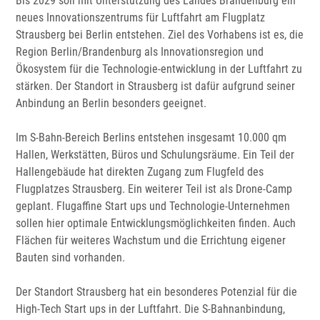
Bis 2029 soll mit Unterstützung des Landes Brandenburg ein
neues Innovationszentrums für Luftfahrt am Flugplatz
Strausberg bei Berlin entstehen. Ziel des Vorhabens ist es, die
Region Berlin/Brandenburg als Innovationsregion und
Ökosystem für die Technologie-entwicklung in der Luftfahrt zu
stärken. Der Standort in Strausberg ist dafür aufgrund seiner
Anbindung an Berlin besonders geeignet.
Im S-Bahn-Bereich Berlins entstehen insgesamt 10.000 qm
Hallen, Werkstätten, Büros und Schulungsräume. Ein Teil der
Hallengebäude hat direkten Zugang zum Flugfeld des
Flugplatzes Strausberg. Ein weiterer Teil ist als Drone-Camp
geplant. Flugaffine Start ups und Technologie-Unternehmen
sollen hier optimale Entwicklungsmöglichkeiten finden. Auch
Flächen für weiteres Wachstum und die Errichtung eigener
Bauten sind vorhanden.
Der Standort Strausberg hat ein besonderes Potenzial für die
High-Tech Start ups in der Luftfahrt. Die S-Bahnanbindung,