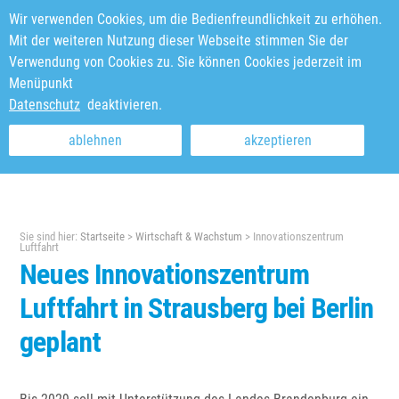
Wir verwenden Cookies, um die Bedienfreundlichkeit zu erhöhen.
Mit der weiteren Nutzung dieser Webseite stimmen Sie der
Verwendung von Cookies zu. Sie können Cookies jederzeit im
Menüpunkt
Datenschutz
deaktivieren.
ablehnen
akzeptieren
Sie sind hier:
Startseite
>
Wirtschaft & Wachstum
>
Innovationszentrum
Luftfahrt
Neues Innovationszentrum
Luftfahrt in Strausberg bei Berlin
geplant