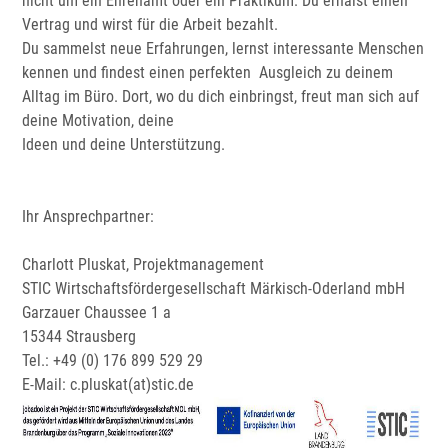
nicht um ein Ehrenamt oder ein Praktikum. Du erhälst einen
Vertrag und wirst für die Arbeit bezahlt.
Du sammelst neue Erfahrungen, lernst interessante Menschen
kennen und findest einen perfekten Ausgleich zu deinem
Alltag im Büro. Dort, wo du dich einbringst, freut man sich auf
deine Motivation, deine
Ideen und deine Unterstützung.
Ihr Ansprechpartner:
Charlott Pluskat, Projektmanagement
STIC Wirtschaftsfördergesellschaft Märkisch-Oderland mbH
Garzauer Chaussee 1 a
15344 Strausberg
Tel.: +49 (0) 176 899 529 29
E-Mail: c.pluskat(at)stic.de