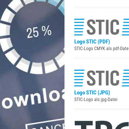
Logo STIC (PDF)
STIC-Logo CMYK als pdf-Date
Logo STIC (JPG)
STIC-Logo als jpg-Datei