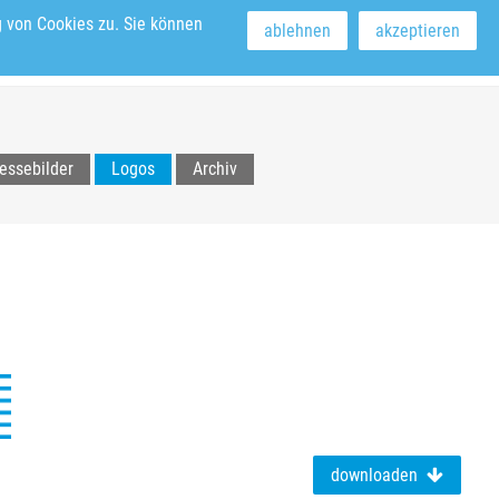
 von Cookies zu. Sie können
ablehnen
akzeptieren
ews & Veranstaltungen
essebilder
Logos
Archiv
downloaden