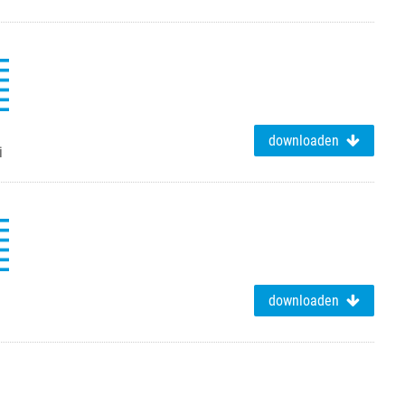
downloaden
i
downloaden