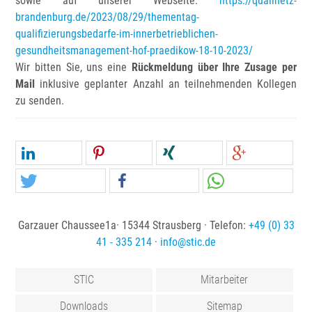
sowie auf unserer Webseite:
https://qualinetz-
brandenburg.de/2023/08/29/thementag-
qualifizierungsbedarfe-im-innerbetrieblichen-
gesundheitsmanagement-hof-praedikow-18-10-2023/
Wir bitten Sie, uns eine
Rückmeldung über Ihre Zusage per
Mail
inklusive geplanter Anzahl an teilnehmenden Kollegen
zu senden.
Garzauer Chaussee1a· 15344 Strausberg · Telefon:
+49 (0) 33
41 - 335 214
·
info
@
stic
.
de
STIC
Mitarbeiter
Downloads
Sitemap