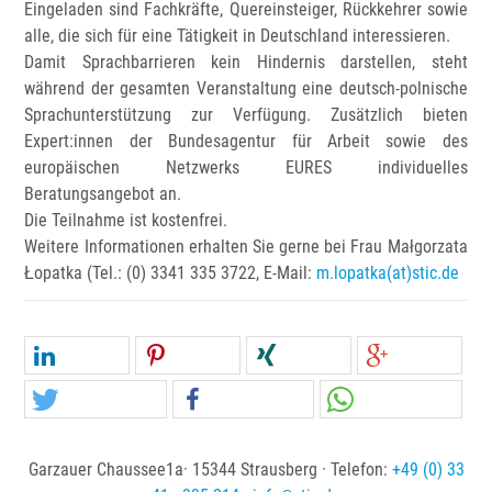
Eingeladen sind Fachkräfte, Quereinsteiger, Rückkehrer sowie
alle, die sich für eine Tätigkeit in Deutschland interessieren.
Damit Sprachbarrieren kein Hindernis darstellen, steht
während der gesamten Veranstaltung eine deutsch-polnische
Sprachunterstützung zur Verfügung. Zusätzlich bieten
Expert:innen der Bundesagentur für Arbeit sowie des
europäischen Netzwerks EURES individuelles
Beratungsangebot an.
Die Teilnahme ist kostenfrei.
Weitere Informationen erhalten Sie gerne bei Frau Małgorzata
Łopatka (Tel.: (0) 3341 335 3722, E-Mail:
m.lopatka(at)stic.de
Garzauer Chaussee1a· 15344 Strausberg · Telefon:
+49 (0) 33