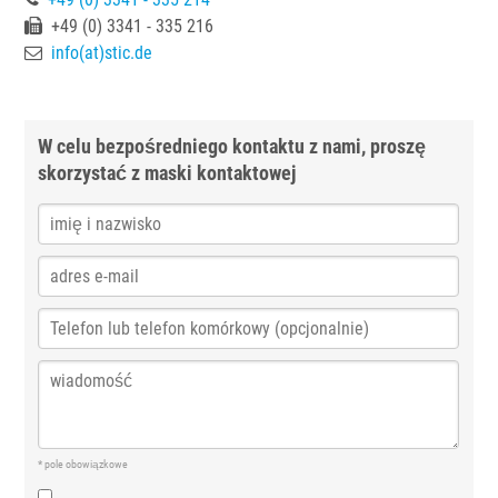
+49 (0) 3341 - 335 216
info(at)stic.de
W celu bezpośredniego kontaktu z nami, proszę
skorzystać z maski kontaktowej
* pole obowiązkowe