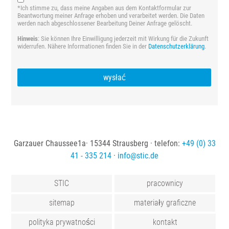
*Ich stimme zu, dass meine Angaben aus dem Kontaktformular zur
Beantwortung meiner Anfrage erhoben und verarbeitet werden. Die Daten
werden nach abgeschlossener Bearbeitung Deiner Anfrage gelöscht.
Hinweis
: Sie können Ihre Einwilligung jederzeit mit Wirkung für die Zukunft
widerrufen. Nähere Informationen finden Sie in der
Datenschutzerklärung
.
wysłać
Garzauer Chaussee1a· 15344 Strausberg · telefon:
+49 (0) 33
41 - 335 214
·
info
@
stic
.
de
STIC
pracownicy
sitemap
materiały graficzne
polityka prywatności
kontakt