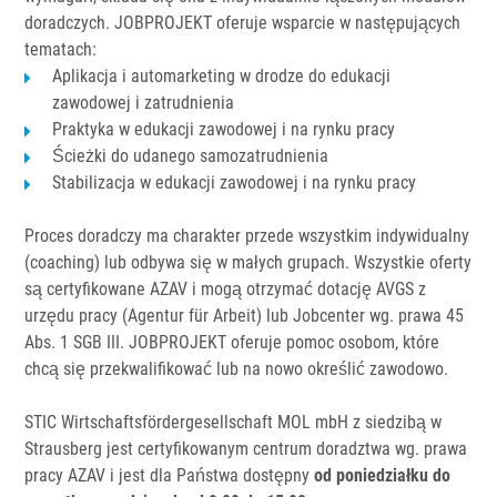
doradczych. JOBPROJEKT oferuje wsparcie w następujących
tematach:
Aplikacja i automarketing w drodze do edukacji
zawodowej i zatrudnienia
Praktyka w edukacji zawodowej i na rynku pracy
Ścieżki do udanego samozatrudnienia
Stabilizacja w edukacji zawodowej i na rynku pracy
Proces doradczy ma charakter przede wszystkim indywidualny
(coaching) lub odbywa się w małych grupach. Wszystkie oferty
są certyfikowane AZAV i mogą otrzymać dotację AVGS z
urzędu pracy (Agentur für Arbeit) lub Jobcenter wg. prawa 45
Abs. 1 SGB III. JOBPROJEKT oferuje pomoc osobom, które
chcą się przekwalifikować lub na nowo określić zawodowo.
STIC Wirtschaftsfördergesellschaft MOL mbH z siedzibą w
Strausberg jest certyfikowanym centrum doradztwa wg. prawa
pracy AZAV i jest dla Państwa dostępny
od poniedziałku do