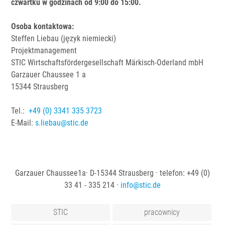
czwartku w godzinach od 9:00 do 15:00.
Osoba kontaktowa:
Steffen Liebau (język niemiecki)
Projektmanagement
STIC Wirtschaftsfördergesellschaft Märkisch-Oderland mbH
Garzauer Chaussee 1 a
15344 Strausberg
Tel.:
+49 (0) 3341 335 3723
E-Mail:
s
.
liebau
@
stic
.
de
Garzauer Chaussee1a· D-15344 Strausberg · telefon: +49 (0)
33 41 - 335 214 ·
info
@
stic
.
de
STIC
pracownicy