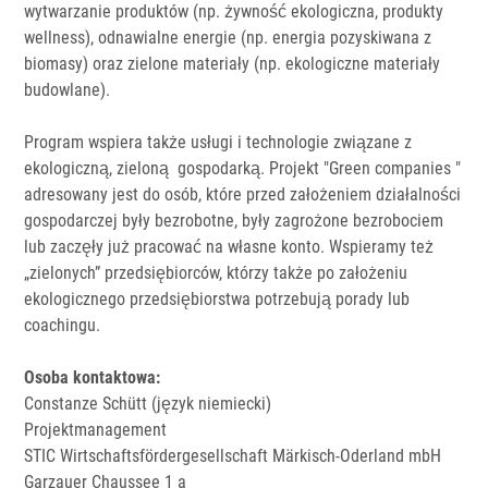
wytwarzanie produktów (np. żywność ekologiczna, produkty
wellness), odnawialne energie (np. energia pozyskiwana z
biomasy) oraz zielone materiały (np. ekologiczne materiały
budowlane).
Program wspiera także usługi i technologie związane z
ekologiczną, zieloną gospodarką. Projekt "Green companies "
adresowany jest do osób, które przed założeniem działalności
gospodarczej były bezrobotne, były zagrożone bezrobociem
lub zaczęły już pracować na własne konto. Wspieramy też
„zielonych” przedsiębiorców, którzy także po założeniu
ekologicznego przedsiębiorstwa potrzebują porady lub
coachingu.
Osoba kontaktowa:
Constanze Schütt (język niemiecki)
Projektmanagement
STIC Wirtschaftsfördergesellschaft Märkisch-Oderland mbH
Garzauer Chaussee 1 a